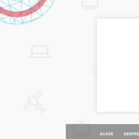
ACASĂ
DESPR