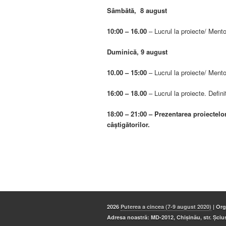
Sâmbătă, 8 august
10:00 – 16.00
– Lucrul la proiecte/ Mento
Duminică, 9 august
10.00 – 15:00
– Lucrul la proiecte/ Mento
16:00 – 18.00
– Lucrul la proiecte. Defini
18:00 –
21:00 –
Prezentarea proiectelo
câştigătorilor.
2026
Puterea a cincea (7-9 august 2020)
| Org
Adresa noastră: MD-2012, Chișinău, str. Șciu