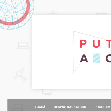
ACASĂ
DESPRE HACKATHON
PROGRAM